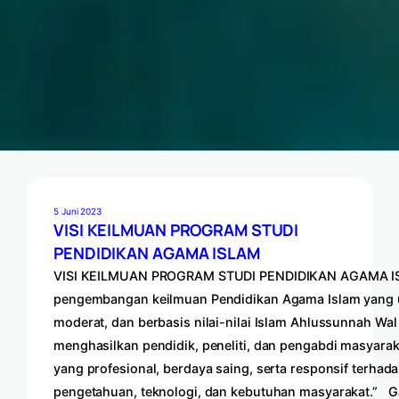
5 Juni 2023
VISI KEILMUAN PROGRAM STUDI
PENDIDIKAN AGAMA ISLAM
VISI KEILMUAN PROGRAM STUDI PENDIDIKAN AGAMA IS
pengembangan keilmuan Pendidikan Agama Islam yang un
moderat, dan berbasis nilai-nilai Islam Ahlussunnah Wa
menghasilkan pendidik, peneliti, dan pengabdi masyarak
yang profesional, berdaya saing, serta responsif terha
pengetahuan, teknologi, dan kebutuhan masyarakat.” G